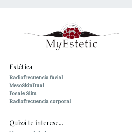
Estética
Radiofrecuencia facial
MesoSkinDual
Focale Slim
Radiofrecuencia corporal
Quizá te interese...