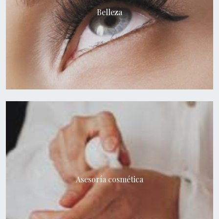
Belleza
Asesoría cosmética