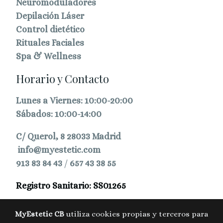
Neuromoduladores
Depilación Láser
Control dietético
Rituales Faciales
Spa & Wellness
Horario y Contacto
Lunes a Viernes: 10:00-20:00
Sábados: 10:00-14:00
C/ Querol, 8 28033 Madrid
info@myestetic.com
913 83 84 43
/
657 43 38 55
Registro Sanitario: SS01265
MyEstetic CB
utiliza cookies propias y terceros para