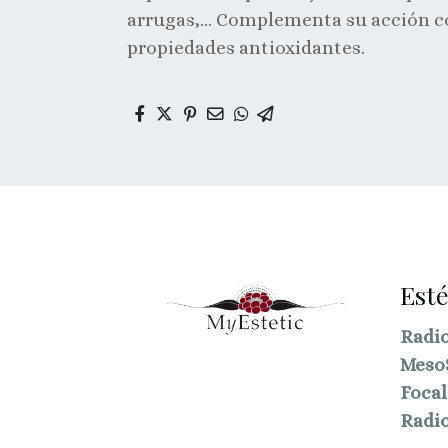
arrugas,… Complementa su acción co
propiedades antioxidantes.
Esté
Radio
Meso
Focal
Radio