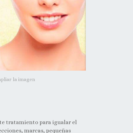
pliar la imagen
te tratamiento para igualar el
fecciones, marcas, pequeñas