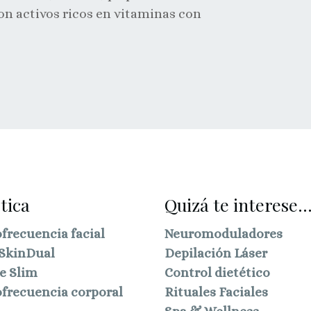
n activos ricos en vitaminas con
tica
Quizá te interese..
frecuencia facial
Neuromoduladores
SkinDual
Depilación Láser
e Slim
Control dietético
frecuencia corporal
Rituales Faciales