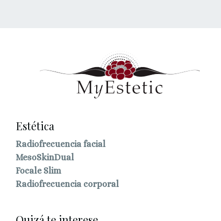
Estética
Radiofrecuencia facial
MesoSkinDual
Focale Slim
Radiofrecuencia corporal
Quizá te interese...