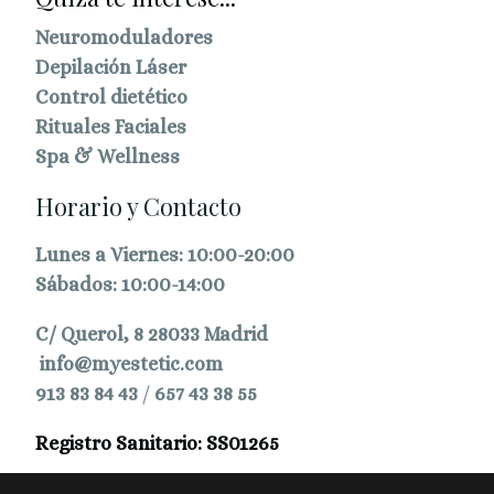
Neuromoduladores
Depilación Láser
Control dietético
Rituales Faciales
Spa & Wellness
Horario y Contacto
Lunes a Viernes: 10:00-20:00
Sábados: 10:00-14:00
C/ Querol, 8 28033 Madrid
info@myestetic.com
913 83 84 43
/
657 43 38 55
Registro Sanitario: SS01265