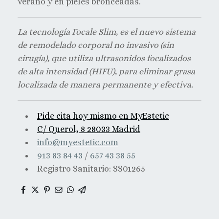
verano y en pieles bronceadas.
La tecnología Focale Slim, es el nuevo sistema
de remodelado corporal no invasivo (sin
cirugía), que utiliza ultrasonidos focalizados
de alta intensidad (HIFU), para eliminar grasa
localizada de manera permanente y efectiva.
Pide cita hoy mismo en MyEstetic
C/ Querol, 8 28033 Madrid
info@myestetic.com
913 83 84 43
/
657 43 38 55
Registro Sanitario: SS01265