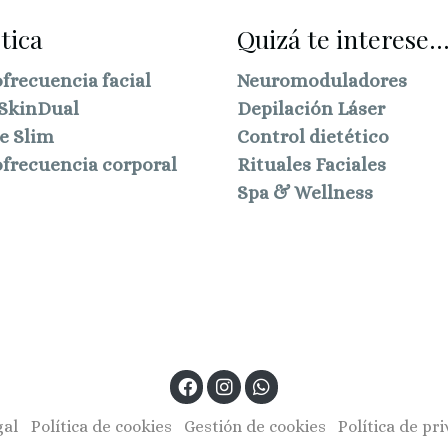
tica
Quizá te interese..
frecuencia facial
Neuromoduladores
SkinDual
Depilación Láser
e Slim
Control dietético
frecuencia corporal
Rituales Faciales
Spa & Wellness
gal
Política de cookies
Gestión de cookies
Política de pr