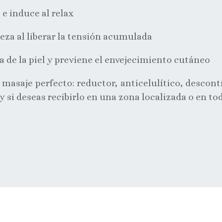
 e induce al relax
eza al liberar la tensión acumulada
a de la piel y previene el envejecimiento cutáneo
asaje perfecto: reductor, anticelulítico, descontra
y si deseas recibirlo en una zona localizada o en to