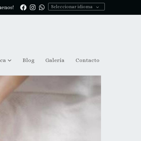
Seleccionar idioma
uenos!
ica
Blog
Galería
Contacto