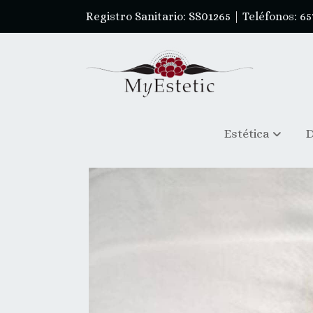
Registro Sanitario: SS01265 | Teléfonos: 65
Estética
D