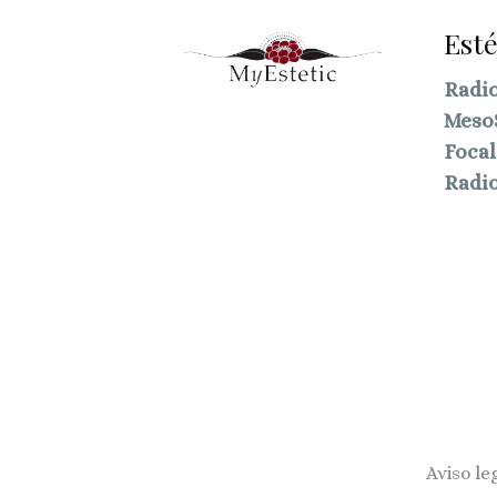
Esté
Radio
Meso
Focal
Radio
Aviso le