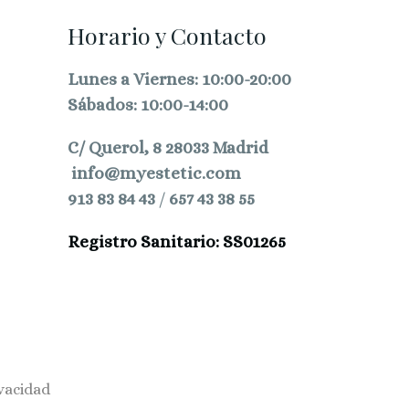
.
Horario y Contacto
Lunes a Viernes: 10:00-20:00
Sábados: 10:00-14:00
C/ Querol, 8 28033 Madrid
info@myestetic.com
913 83 84 43
/
657 43 38 55
Registro Sanitario: SS01265
ivacidad