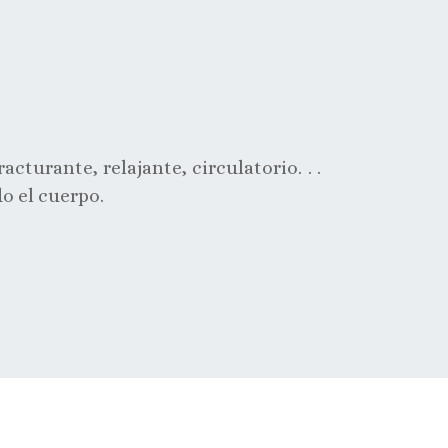
cturante, relajante, circulatorio. . .
do el cuerpo.