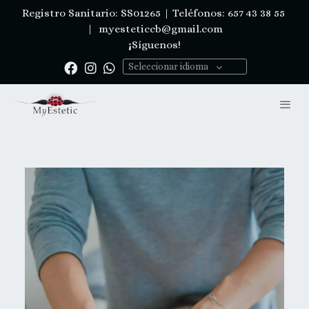
Registro Sanitario: SS01265 | Teléfonos: 657 43 38 55
|
myesteticcb@gmail.com
¡Síguenos!
Seleccionar idioma