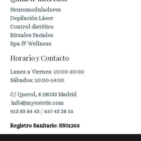
Neuromoduladores
Depilación Láser
Control dietético
Rituales Faciales
Spa & Wellness
Horario y Contacto
Lunes a Viernes: 10:00-20:00
Sábados: 10:00-14:00
C/ Querol, 8 28033 Madrid
info@myestetic.com
913 83 84 43
/
657 43 38 55
Registro Sanitario: SS01265