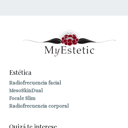
Estética
Radiofrecuencia facial
MesoSkinDual
Focale Slim
Radiofrecuencia corporal
Quizá te interese...